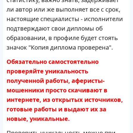
ли автор или же выполняет все с срок,
настоящие специалисты - исполнители
подтверждают свои дипломы об
образовании, в профиле будет стоять
значок "Копия диплома проверена". ​
Обязательно самостоятельно
проверяйте уникальность
полученной работы, аферисты-
мошенники просто скачивают в
интернете, из открытых источников,
готовые работы и выдают их за
новые, уникальные.
Проверить уникальность можно при