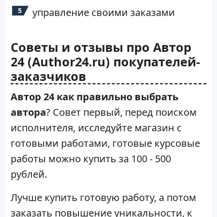
управление своими заказами
Советы и отзывы про Автор
24 (Author24.ru) покупателей-
заказчиков
Автор 24 как правильно выбрать
автора
? Совет первый, перед поиском
исполнителя, исследуйте магазин с
готовыми работами, готовые курсовые
работы можно купить за 100 - 500
рублей.
Лучше купить готовую работу, а потом
заказать повышение уникальности, к