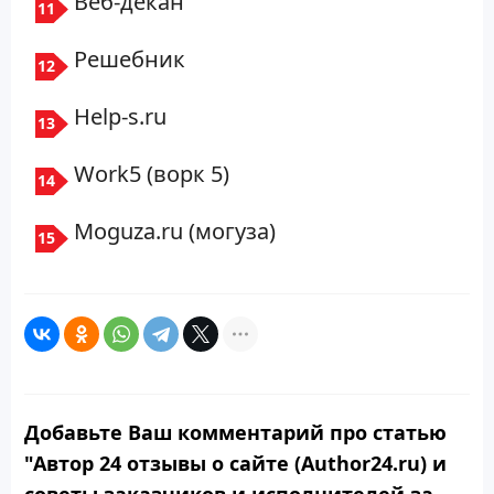
Веб-декан
Решебник
Help-s.ru
Work5 (ворк 5)
Moguza.ru (могуза)
Добавьте Ваш комментарий про статью
"
Автор 24 отзывы о сайте (Author24.ru) и