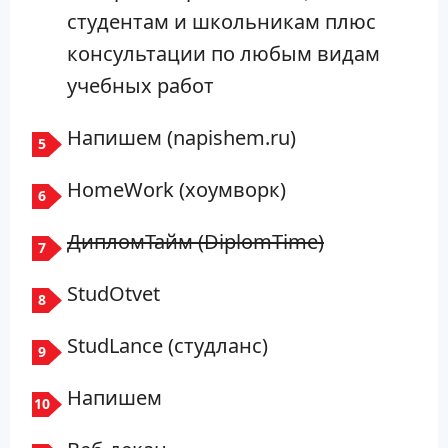
студентам и школьникам плюс
консультации по любым видам
учебных работ
Напишем (napishem.ru)
HomeWork (хоумворк)
ДипломТайм (DiplomTime)
StudOtvet
StudLance (студланс)
Напишем