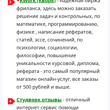
KWork (Кворк)
- надежная биржа
фриланса, здесь можно заказать
решение задач и контрольных, по
математике, программированию,
физике , написание рефератов,
статей, эссе, сочинений, по
психологии, социологии,
философии, повышение
уникальности курсовой, диплома,
реферата - это самый популярный
магазин онлайн-услуг, все заказы
от 500 рублей и выше.
Студворк отзывы
- отличный
интернет сервис помощи