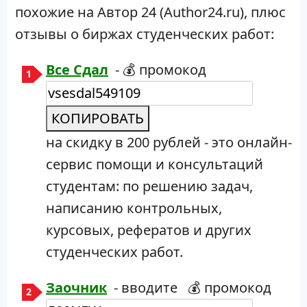
похожие на Автор 24 (Author24.ru), плюс
отзывы о биржах студенческих работ:
Все Сдал
- 💰 промокод
КОПИРОВАТЬ
на скидку в 200 рублей - это онлайн-
сервис помощи и консультаций
студентам: по решению задач,
написанию контрольных,
курсовых, рефератов и других
студенческих работ.
Заочник
- вводите 💰 промокод