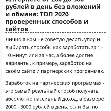
рублей в день без вложений
и обмана: ТОП 2026
проверенных способов и
сайтов
Лично я Вам не советую делать упор и
выбирать способы как заработать за 1 -
10 минут или за час, а более долгие
варианты, к примеру, заработок на
своём сайте и партнерских программах.
Заработок на партнерских программах -
это самый реальный способ получать
абсолютно пассивный доход, в размере
2000 - 3000 рублей в день, если Вы, по