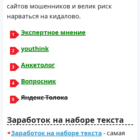
сайтов мошенников и велик риск
нарваться на кидалово.
Экспертное мнение
youthink
Анкетолог
Вопросник
Яндекс Толока
Заработок на наборе текста
Заработок на наборе текста
- самая