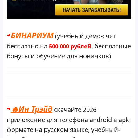
БИНАРИУМ
(учебный демо-счет
бесплатно на
, бесплатные
500 000 рублей
бонусы и обучение для новичков)
🔥Ин Трэйд
скачайте 2026
приложение для телефона android в apk
формате на русском языке, учебный-