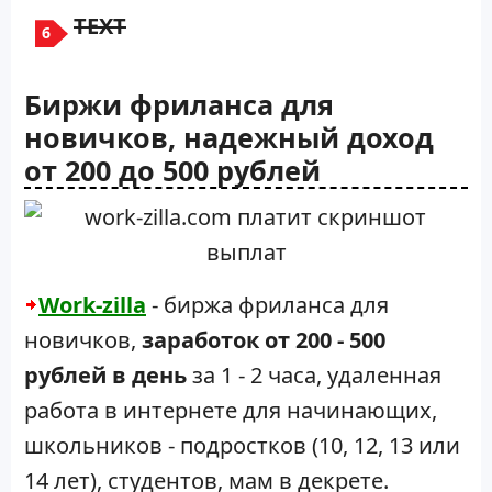
TEXT
Биржи фриланса для
новичков, надежный доход
от 200 до 500 рублей
Work-zilla
- биржа фриланса для
новичков,
заработок от 200 - 500
рублей в день
за 1 - 2 часа, удаленная
работа в интернете для начинающих,
школьников - подростков (10, 12, 13 или
14 лет), студентов, мам в декрете.