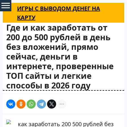
ИГРЫ С ВЫВОДОМ ДЕНЕГ НА
КАРТУ
Где и как заработать от
200 до 500 рублей в день
без вложений, прямо
сейчас, деньги в
интернете, проверенные
ТОП сайты и легкие
способы в 2026 году