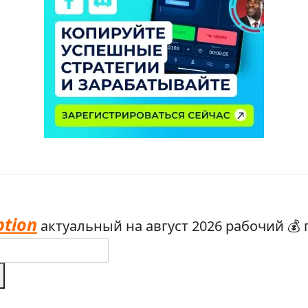
ption
актуальный на август 2026 рабочий 💰