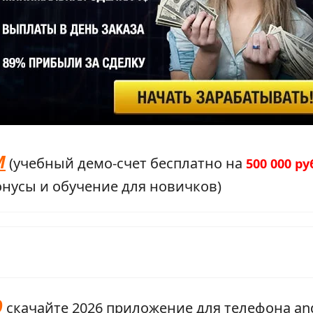
М
(учебный демо-счет бесплатно на
500 000 р
нусы и обучение для новичков)
д
скачайте 2026 приложение для телефона and