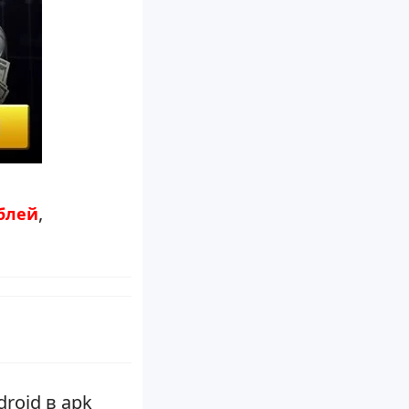
,
ублей
roid в apk