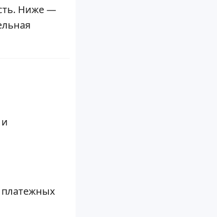
сть. Ниже —
ельная
 и
з платежных