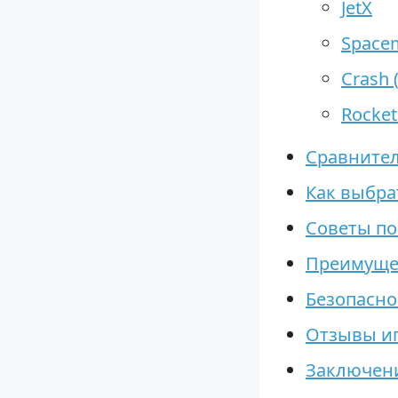
JetX
Space
Crash 
Rocket
Сравнител
Как выбра
Советы по
Преимущес
Безопасно
Отзывы и
Заключен