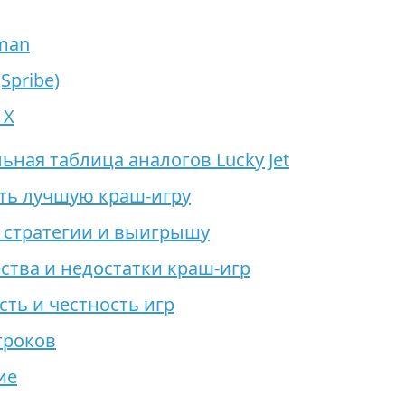
man
(Spribe)
 X
ьная таблица аналогов Lucky Jet
ть лучшую краш-игру
 стратегии и выигрышу
тва и недостатки краш-игр
сть и честность игр
гроков
ие