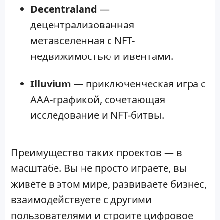
Decentraland
—
децентрализованная
метавселенная с NFT-
недвижимостью и ивентами.
Illuvium
— приключенческая игра с
AAA-графикой, сочетающая
исследование и NFT-битвы.
Преимущество таких проектов — в
масштабе. Вы не просто играете, вы
живёте в этом мире, развиваете бизнес,
взаимодействуете с другими
пользователями и строите цифровое