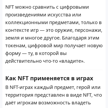
NFT можно сравнить с цифровыми
произведениями искусства или
коллекционными предметами, только в
контексте игр — это оружие, персонажи,
земля и многое другое. Благодаря этим
токенам, цифровой мир получает новую
форму — ту, в которой вы
действительно что-то «владите».
Как NFT применяется в играх
В NFT-играх каждый предмет, герой или
территория представлен в виде NFT, что
даёт игрокам возможность владеть