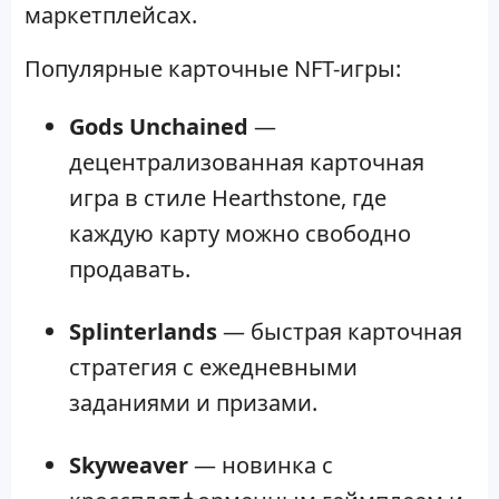
маркетплейсах.
Популярные карточные NFT-игры:
Gods Unchained
—
децентрализованная карточная
игра в стиле Hearthstone, где
каждую карту можно свободно
продавать.
Splinterlands
— быстрая карточная
стратегия с ежедневными
заданиями и призами.
Skyweaver
— новинка с