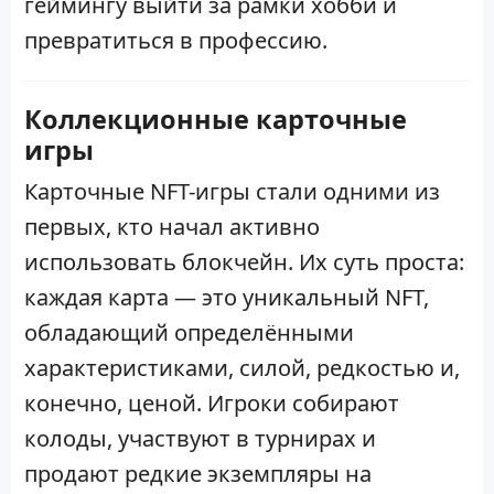
геймингу выйти за рамки хобби и
превратиться в профессию.
Коллекционные карточные
игры
Карточные NFT-игры стали одними из
первых, кто начал активно
использовать блокчейн. Их суть проста:
каждая карта — это уникальный NFT,
обладающий определёнными
характеристиками, силой, редкостью и,
конечно, ценой. Игроки собирают
колоды, участвуют в турнирах и
продают редкие экземпляры на