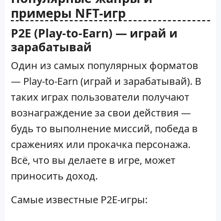
примеры NFT-игр
P2E (Play-to-Earn) — играй и
зарабатывай
Один из самых популярных форматов
— Play-to-Earn (играй и зарабатывай). В
таких играх пользователи получают
вознаграждение за свои действия —
будь то выполнение миссий, победа в
сражениях или прокачка персонажа.
Всё, что вы делаете в игре, может
приносить доход.
Самые известные P2E-игры: