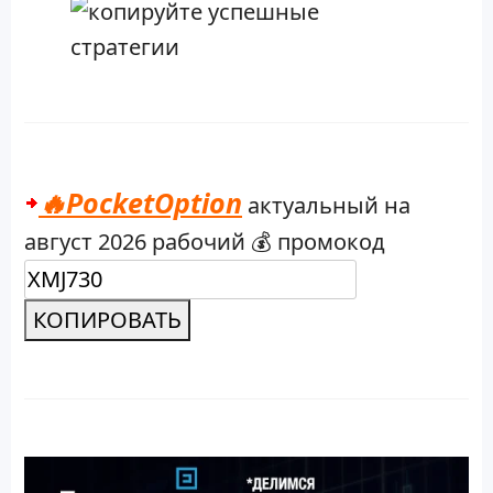
🔥PocketOption
актуальный на
август 2026 рабочий 💰 промокод
КОПИРОВАТЬ