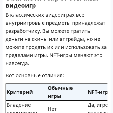
видеоигр
В классических видеоиграх все
внутриигровые предметы принадлежат
разработчику. Вы можете тратить
деньги на скины или апгрейды, но не
можете продать их или использовать за
пределами игры. NFT-игры меняют это
навсегда.
Вот основные отличия:
Обычные
Критерий
NFT-игры
игры
Владение
Да, игрок
Нет
предметами
владеют 