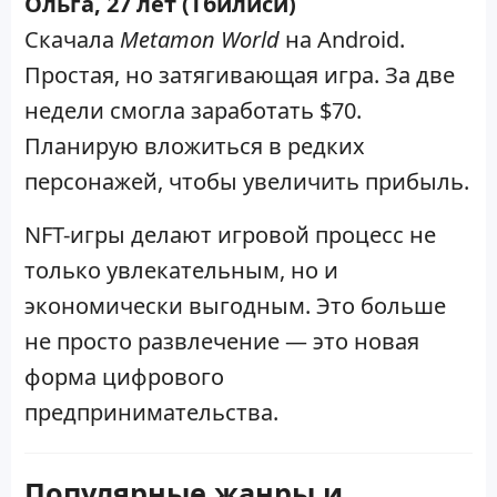
Ольга, 27 лет (Тбилиси)
Скачала
Metamon World
на Android.
Простая, но затягивающая игра. За две
недели смогла заработать $70.
Планирую вложиться в редких
персонажей, чтобы увеличить прибыль.
NFT-игры делают игровой процесс не
только увлекательным, но и
экономически выгодным. Это больше
не просто развлечение — это новая
форма цифрового
предпринимательства.
Популярные жанры и