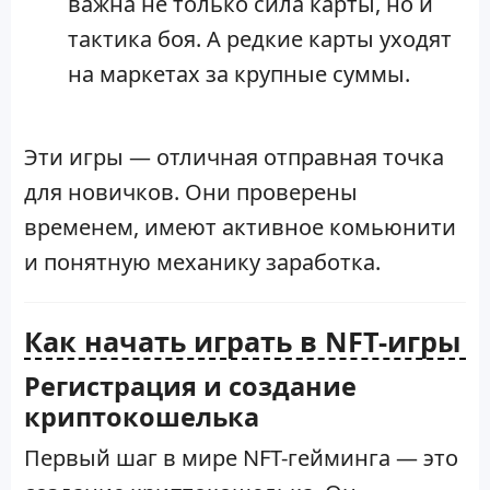
важна не только сила карты, но и
тактика боя. А редкие карты уходят
на маркетах за крупные суммы.
Эти игры — отличная отправная точка
для новичков. Они проверены
временем, имеют активное комьюнити
и понятную механику заработка.
Как начать играть в NFT-игры
Регистрация и создание
криптокошелька
Первый шаг в мире NFT-гейминга — это