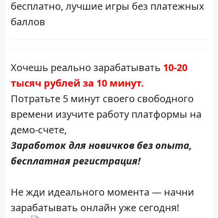
бесплатно, лучшие игры без платежных
баллов
Хочешь реально зарабатывать
10-20
тысяч рублей за 10 минут.
Потратьте 5 минут своего свободного
времени изучите работу платформы на
демо-счете,
Заработок для новичков без опыта,
бесплатная регистрация!
Не жди идеального момента — начни
зарабатывать онлайн уже сегодня!