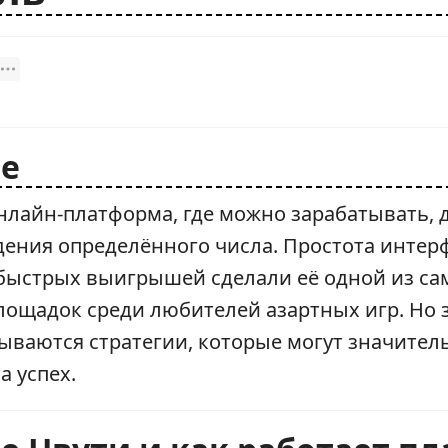
е
нлайн-платформа, где можно зарабатывать, 
ения определённого числа. Простота интер
быстрых выигрышей сделали её одной из са
лощадок среди любителей азартных игр. Но 
ываются стратегии, которые могут значител
 успех.