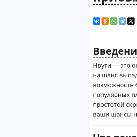
Введени
Нвути — это о
на шанс выпад
возможность 
популярных п
простотой скр
ваши шансы на