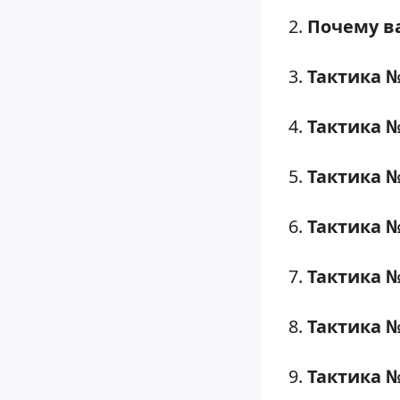
Почему в
Тактика 
Тактика 
Тактика №
Тактика №
Тактика 
Тактика №
Тактика №