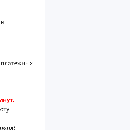
 и
з платежных
инут.
оту
ация!