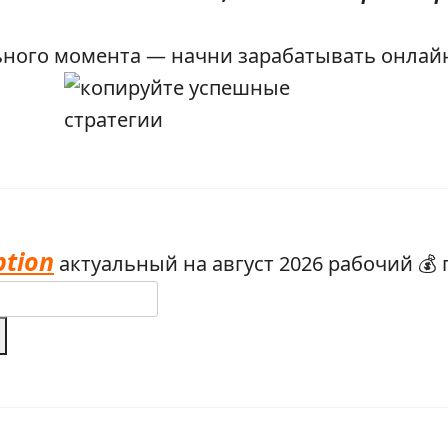
ного момента — начни зарабатывать онлайн
ption
актуальный на август 2026 рабочий 💰