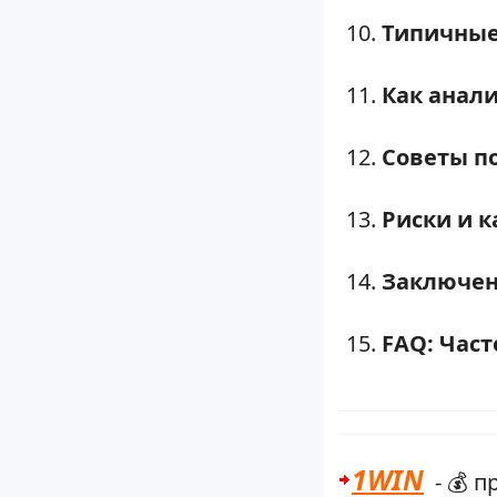
Типичные
Как анал
Советы п
Риски и 
Заключе
FAQ: Час
1WIN
- 💰 