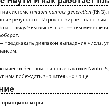
ое Нвути и как работает п
н на системе
random number generation
(RNG),
айные результаты. Игрок выбирает шанс выи
0%) и ставку. Чем выше шанс — тем меньше 
аоборот.
— предсказать диапазон выпадения числа, у
лансом.
тически беспроигрышные тактики Nvuti с 5,1
ут Вам побеждать значительно чаще.
ние
 принципы игры