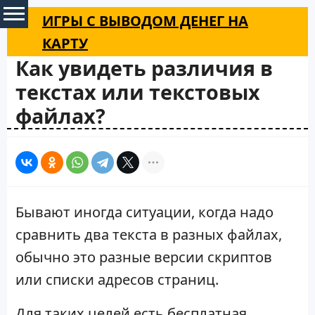
ИГРЫ С ВЫВОДОМ ДЕНЕГ НА
КАРТУ
Как увидеть различия в
текстах или текстовых
файлах?
Бывают иногда ситуации, когда надо
сравнить два текста в разных файлах,
обычно это разные версии скриптов
или списки адресов страниц.
Для таких целей есть бесплатная