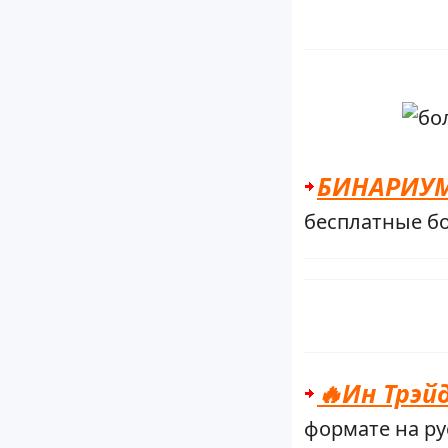
БИНАРИУ
бесплатные бо
🔥Ин Трэй
формате на ру