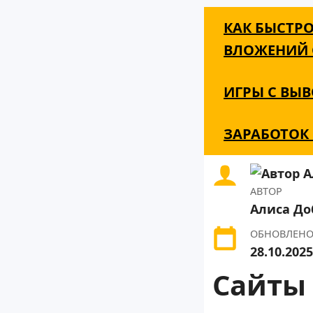
КАК БЫСТРО
ВЛОЖЕНИЙ С
ИГРЫ С ВЫВ
ЗАРАБОТОК 
АВТОР
Алиса Д
ОБНОВЛЕН
28.10.2025
Сайты 