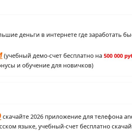
М
(учебный демо-счет бесплатно на
500 000 р
нусы и обучение для новичков)
д
скачайте 2026 приложение для телефона and
сском языке, учебный-счет бесплатно скачай