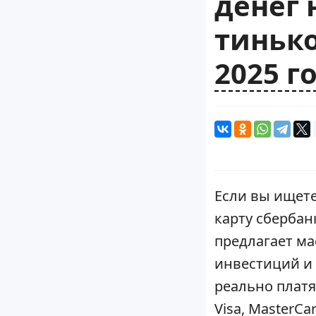
денег 
тиньк
2025 г
Если вы ищете
карту сбербан
предлагает ма
инвестиций и
реально платя
Visa, MasterCa