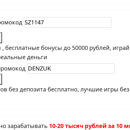
промокод
и , бесплатные бонусы до 50000 рублей, играй
реальные деньги
 промокод
ов без депозита бесплатно, лучшие игры бе
но зарабатывать
10-20 тысяч рублей за 10 м