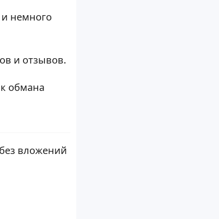
 и немного
ов и отзывов.
ск обмана