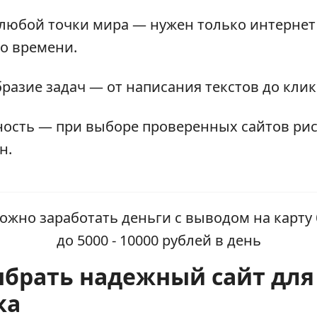
 любой точки мира — нужен только интернет
о времени.
бразие задач — от написания текстов до клик
сность — при выборе проверенных сайтов ри
н.
выбрать надежный сайт для
ка