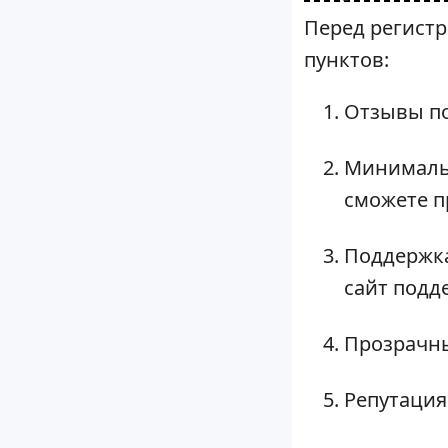
Перед регист
пунктов:
Отзывы по
Минимальн
сможете п
Поддержка
сайт подд
Прозрачны
Репутация