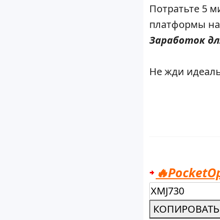
Потратьте 5 м
платформы на 
Заработок дл
Не жди идеаль
🔥PocketO
КОПИРОВАТЬ