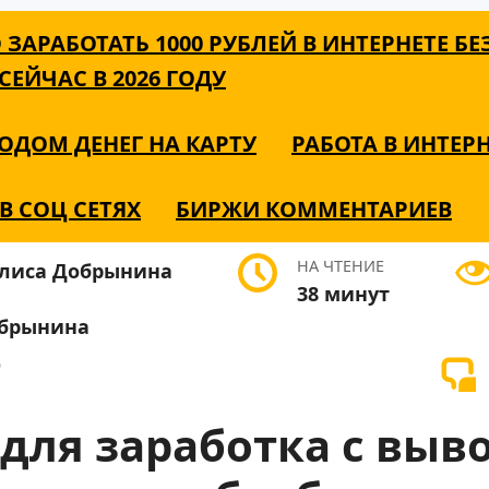
 ЗАРАБОТАТЬ 1000 РУБЛЕЙ В ИНТЕРНЕТЕ БЕ
ЕЙЧАС В 2026 ГОДУ
ОДОМ ДЕНЕГ НА КАРТУ
РАБОТА В ИНТЕР
В СОЦ СЕТЯХ
БИРЖИ КОММЕНТАРИЕВ
НА ЧТЕНИЕ
38 минут
обрынина
О
для заработка с выв