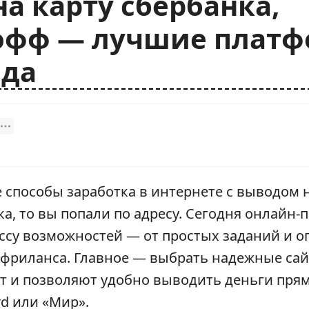
на карту сбербанка,
офф — лучшие плат
ода
 способы заработка в интернете с выводом 
ка, то вы попали по адресу. Сегодня онлайн-
ссу возможностей — от простых заданий и о
 фриланса. Главное — выбрать надежные сай
т и позволяют удобно выводить деньги прям
rd или «Мир».