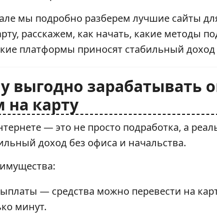
але мы подробно разберем лучшие сайты для
рту, расскажем, как начать, какие методы п
кие платформы приносят стабильный доход в
му выгодно зарабатывать о
 на карту
нтернете — это не просто подработка, а реа
ильный доход без офиса и начальства.
имущества:
ыплаты — средства можно перевести на кар
ько минут.