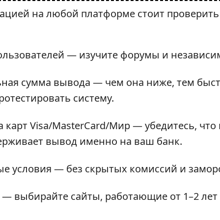
рацией на любой платформе стоит проверить
льзователей — изучите форумы и независи
ая сумма вывода — чем она ниже, тем быс
ротестировать систему.
 карт Visa/MasterCard/Мир — убедитесь, чт
ерживает вывод именно на ваш банк.
е условия — без скрытых комиссий и заморо
 — выбирайте сайты, работающие от 1–2 лет 