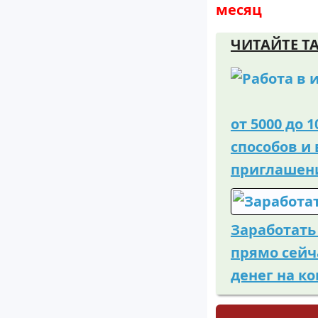
месяц
от 5000 до 
способов и 
приглашени
Заработать 
прямо сейч
денег на к