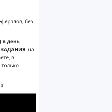
ефералов, без
) в день
Я ЗАДАНИЯ
, на
ете, в
е только
я: