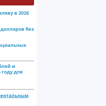
ляву в 2026
 долларов без
социальных
блей и
 году для
ментальным