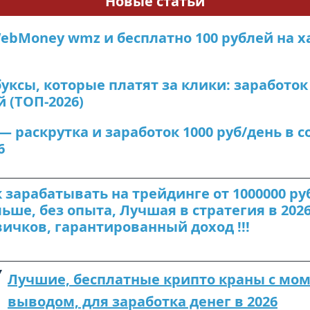
Новые статьи
ebMoney wmz и бесплатно 100 рублей на ха
уксы, которые платят за клики: заработок
 (ТОП-2026)
 — раскрутка и заработок 1000 руб/день в 
6
 зарабатывать на трейдинге от 1000000 ру
ьше, без опыта, Лучшая в стратегия в 2026
ичков, гарантированный доход !!!
Лучшие, бесплатные крипто краны с мо
выводом, для заработка денег в 2026