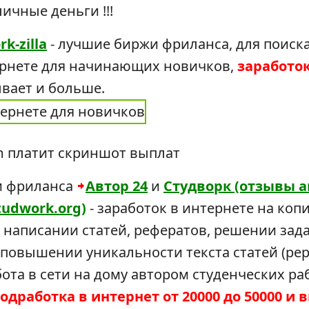
ичные деньги !!!
k-zilla
- лучшие биржи фриланса, для поиск
ернете для начинающих новичков,
заработок 
ывает и больше.
и фриланса
Автор 24
и
Студворк (отзывы а
tudwork.org)
- заработок в интернете на коп
, написании статей, рефератов, решении зада
повышении уникальности текста статей (рер
ота в сети на дому автором студенческих ра
одработка в интернет от 20000 до 50000 и