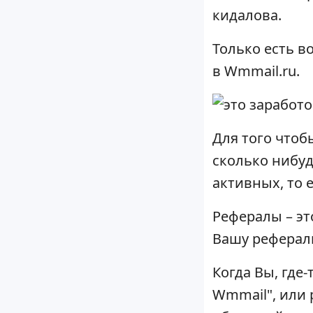
кидалова.
Только есть в
в Wmmail.ru.
Для того чтоб
сколько нибуд
активных, то 
Рефералы – эт
Вашу реферал
Когда Вы, где
Wmmail", или 