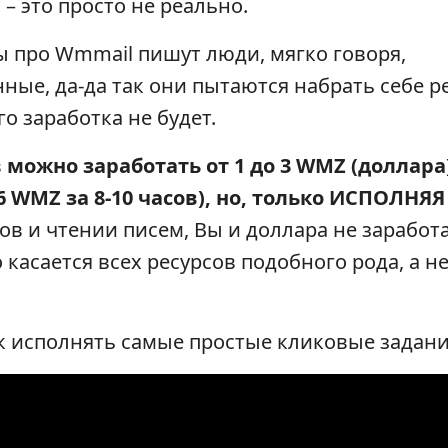
– это просто не реально.
ы про Wmmail пишут люди, мягко говоря,
ные, да-да так они пытаются набрать себе р
о заработка не будет.
в
можно заработать от 1 до 3 WMZ (доллара
6 WMZ за 8-10 часов), но, только ИСПОЛНЯ
ов и чтении писем, Вы и доллара не заработа
 касается всех ресурсов подобного рода, а н
к исполнять самые простые кликовые задани