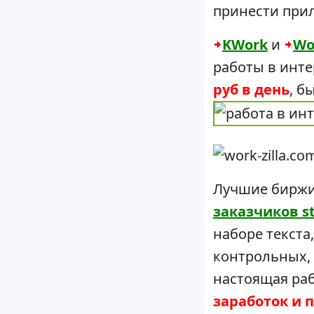
принести прил
KWork
и
Wor
работы в инт
руб в день
, б
Лучшие бирж
заказчиков s
наборе текста
контрольных, 
настоящая раб
заработок и п