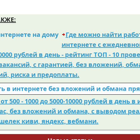
Где можно найти рабо
интернете с ежедневно
10000 рублей в день - рейтинг ТОП - 10 про
вакансий, с гарантией, без вложений, обм
й, риска и предоплаты.
от 500 - 1000 до 5000-10000 рублей в день в
ас, без вложений и обмана, с выводом ре
ошелек киви, яндекс, вебмани.